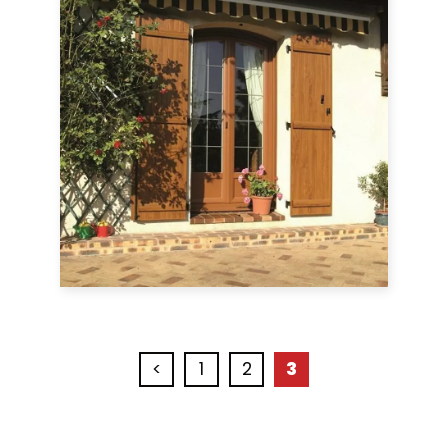
<
1
2
3