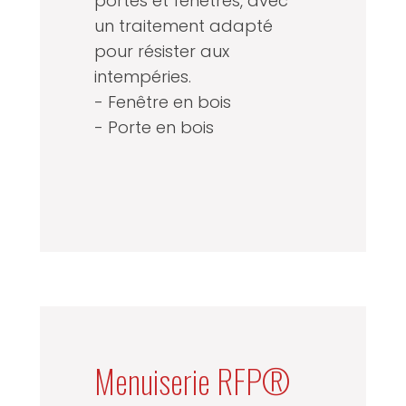
portes et fenêtres, avec
un traitement adapté
pour résister aux
intempéries.
- Fenêtre en bois
- Porte en bois
Menuiserie RFP®