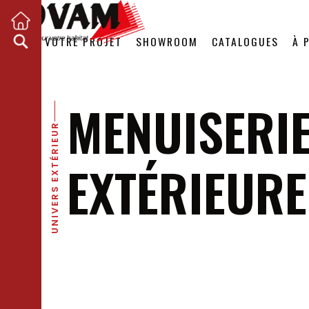
VOTRE PROJET
SHOWROOM
CATALOGUES
À 
MENUISERI
UNIVERS EXTÉRIEUR
EXTÉRIEURE