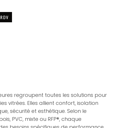
 RDV
ieures regroupent toutes les solutions pour
s vitrées. Elles allient confort, isolation
e, sécurité et esthétique. Selon le
bois, PVC, mixte ou RFP®, chaque
des besoins spécifiques de performance