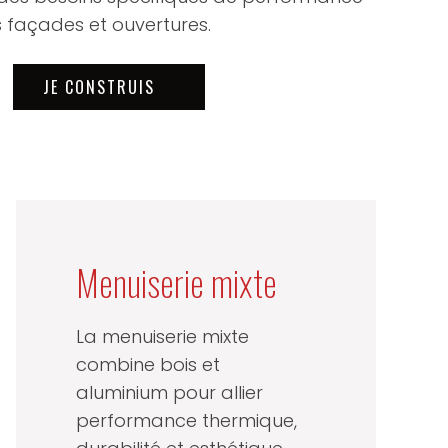
 façades et ouvertures.
JE CONSTRUIS
Menuiserie mixte
La menuiserie mixte
combine bois et
aluminium pour allier
performance thermique,