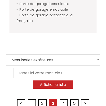
- Porte de garage basculante
- Porte de garage enroulable
- Porte de garage battante à la
française
<
1
2
3
4
5
>