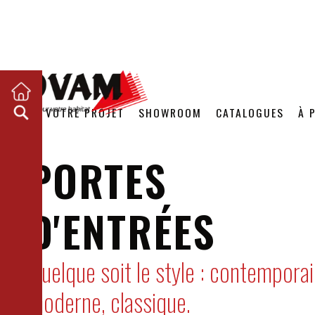
VOTRE PROJET
SHOWROOM
CATALOGUES
À 
PORTES
D'ENTRÉES
Quelque soit le style : contemporai
moderne, classique.