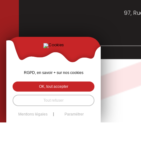
97, Ru
COVAM © Tous droits réservés
RGPD, en savoir + sur nos cookies
OK, tout accepter
Tout refuser
Mentions légales
Paramétrer