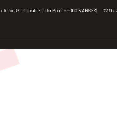
e Alain Gerbault Z.I. du Prat 56000 VANNES
|
02 97