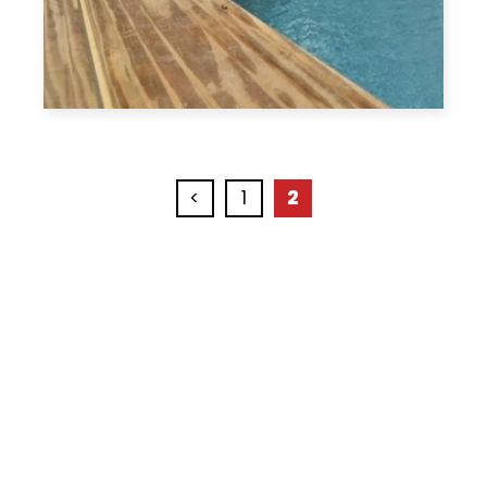
<
1
2