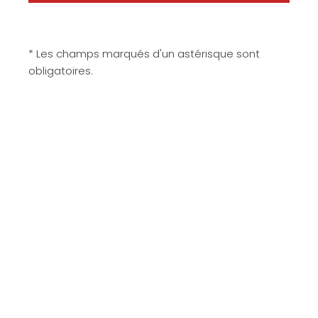
* Les champs marqués d'un astérisque sont
obligatoires.
Matériaux