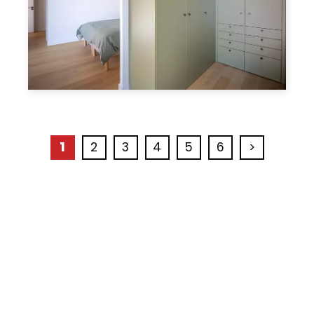
1
2
3
4
5
6
>