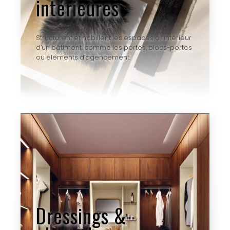
intérieures
Structurent et habillent les espaces à l’intérieur
d’un bâtiment, comme les portes, blocs-portes
ou éléments d’agencement.
Dressings &