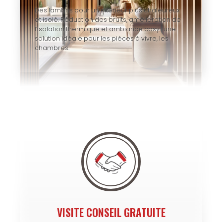
Des lambris pour un intérieur plus chaleureux
et isolé. Réduction des bruits, amélioration de
l’isolation thermique et ambiance cosy : une
solution idéale pour les pièces à vivre, les
chambres.
VISITE CONSEIL GRATUITE