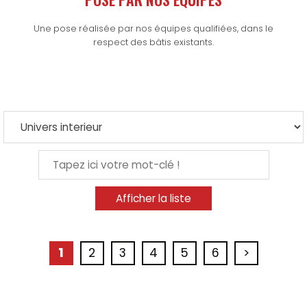
Une pose réalisée par nos équipes qualifiées, dans le
respect des bâtis existants.
1
2
3
4
5
6
>