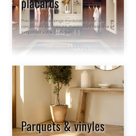
placards
Placards et dressings modulable pour un
rangement sur mesure, maximisant l’espace et
simplifiant votre quotidien.
Parquets & vinyles