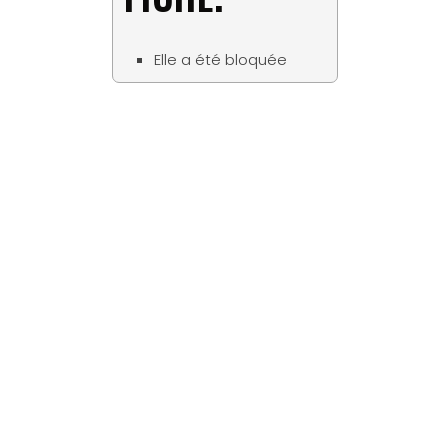
Elle a été bloquée
Matériaux
Tous les bois