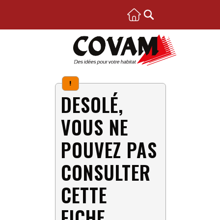
!
DESOLÉ,
VOUS NE
POUVEZ PAS
CONSULTER
CETTE
FICHE.