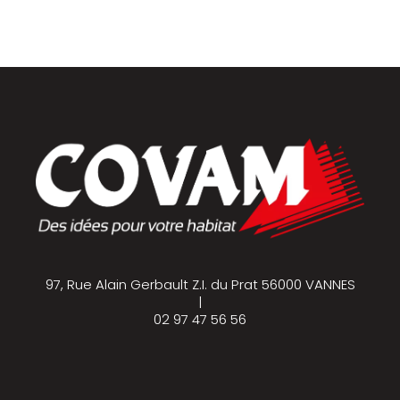
97, Rue Alain Gerbault Z.I. du Prat 56000 VANNES
|
02 97 47 56 56