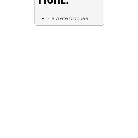
Elle a été bloquée
Matériaux
Tous les bois