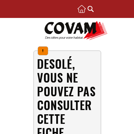
!
DESOLÉ,
VOUS NE
POUVEZ PAS
CONSULTER
CETTE
FICHE.