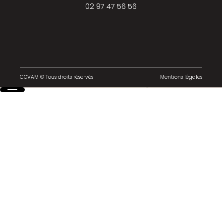
02 97 47 56 56
COVAM © Tous droits réservés
Mentions légales