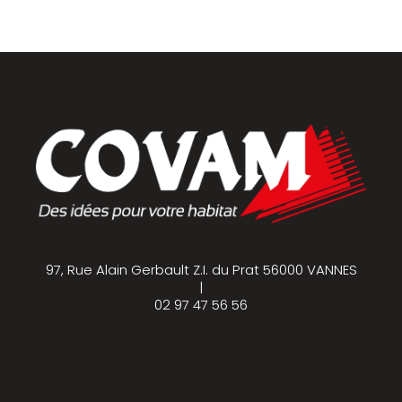
97, Rue Alain Gerbault Z.I. du Prat 56000 VANNES
|
02 97 47 56 56