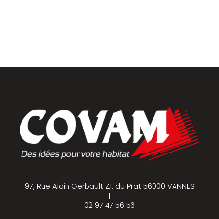
Parquets & vinyles
97, Rue Alain Gerbault Z.I. du Prat 56000 VANNES
|
02 97 47 56 56