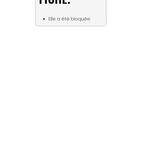
Elle a été bloquée
Matériaux
Tous les bois