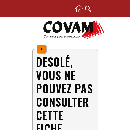
!
DESOLÉ,
VOUS NE
POUVEZ PAS
CONSULTER
CETTE
FICHE.