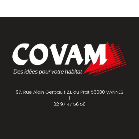
97, Rue Alain Gerbault Z.I. du Prat 56000 VANNES
|
02 97 47 56 56