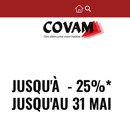
JUSQU'À - 25%*
JUSQU'AU 31 MAI