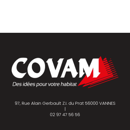
Parquets & vinyles
97, Rue Alain Gerbault Z.I. du Prat 56000 VANNES
|
02 97 47 56 56