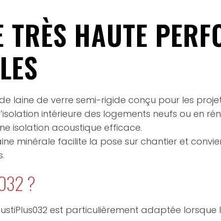
RE TRÈS HAUTE PER
LES
de laine de verre semi-rigide conçu pour les proj
 l’isolation intérieure des logements neufs ou en ré
e isolation acoustique efficace.
laine minérale facilite la pose sur chantier et con
.
 032 ?
tiPlus032 est particulièrement adaptée lorsque l’