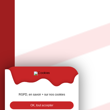
RGPD, en savoir + sur nos cookies
OK, tout accepter