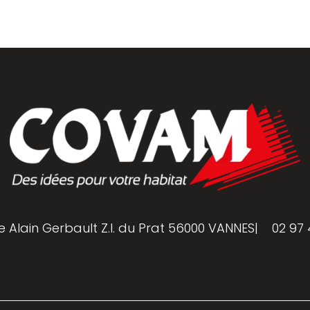
e Alain Gerbault Z.I. du Prat 56000 VANNES
|
02 97