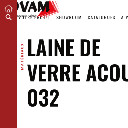
VOTRE PROJET
SHOWROOM
CATALOGUES
À 
LAINE DE
MATÉRIAUX
VERRE ACO
032