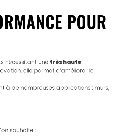
FORMANCE POUR
ets nécessitant une
très haute
novation, elle permet d’améliorer le
vient à de nombreuses applications : murs,
on souhaite :