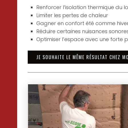
Renforcer l’isolation thermique du 
Limiter les pertes de chaleur
Gagner en confort été comme hive
Réduire certaines nuisances sonore
Optimiser l’espace avec une forte 
JE SOUHAITE LE MÊME RÉSULTAT CHEZ M