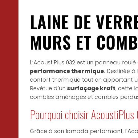
LAINE DE VER
MURS ET COMB
L’AcoustiPlus 032 est un panneau roulé 
performance thermique
. Destinée à
confort thermique tout en apportant un
Revêtue d’un
surfaçage kraft
, cette 
combles aménagés et combles perdus
Pourquoi choisir AcoustiPlus
Grâce à son lambda performant, l’Acous