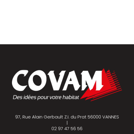
Parquets & vinyles
97, Rue Alain Gerbault Z.I. du Prat 56000 VANNES
|
02 97 47 56 56