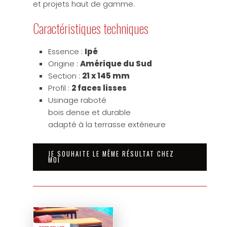
et projets haut de gamme.
Caractéristiques techniques
Essence :
Ipé
Origine :
Amérique du Sud
Section :
21 x 145 mm
Profil :
2 faces lisses
Usinage raboté
bois dense et durable
adapté à la terrasse extérieure
JE SOUHAITE LE MÊME RÉSULTAT CHEZ
MOI