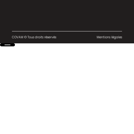
COVAM © Tous droits réservés
Mentions légales