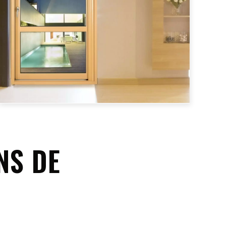
NS DE