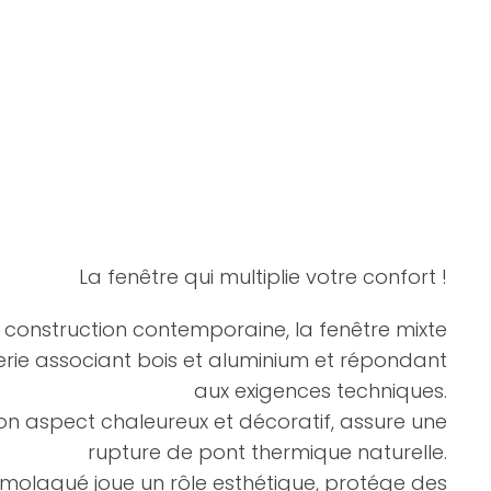
La fenêtre qui multiplie votre confort !
construction contemporaine, la fenêtre mixte
rie associant bois et aluminium et répondant
aux exigences techniques.
re son aspect chaleureux et décoratif, assure une
rupture de pont thermique naturelle.
hermolaqué joue un rôle esthétique, protége des