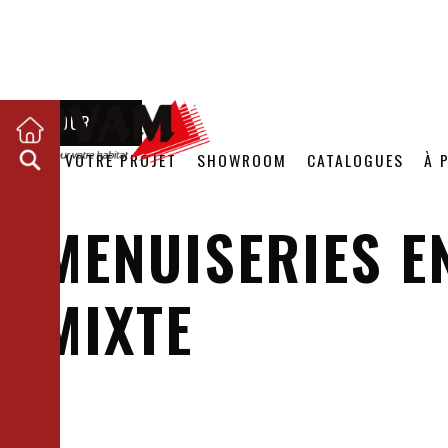
RETOUR
VOTRE PROJET
SHOWROOM
CATALOGUES
À 
MENUISERIES E
MIXTE