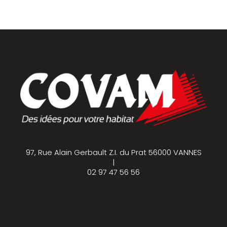
97, Rue Alain Gerbault Z.I. du Prat 56000 VANNES
|
02 97 47 56 56