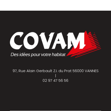
97, Rue Alain Gerbault Z.I. du Prat 56000 VANNES
|
02 97 47 56 56