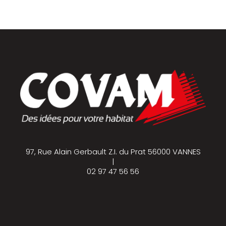
97, Rue Alain Gerbault Z.I. du Prat 56000 VANNES
|
02 97 47 56 56