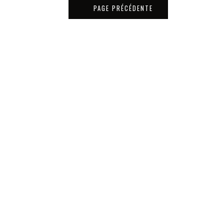
PAGE PRÉCÉDENTE
Matériaux
Tous les bois