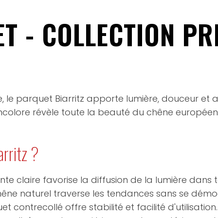
T - COLLECTION PR
 le parquet Biarritz apporte lumière, douceur et aut
ée incolore révèle toute la beauté du chêne europé
arritz ?
nte claire favorise la diffusion de la lumière dans 
êne naturel traverse les tendances sans se démo
t contrecollé offre stabilité et facilité d'utilisation