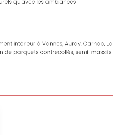
turels qu'avec les ambiances
ent intérieur à Vannes, Auray, Carnac, La
on de parquets contrecollés, semi-massifs