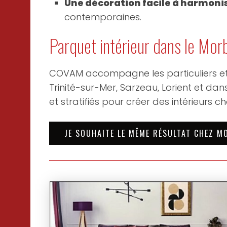
Une décoration facile à harmonis
contemporaines.
Parquet intérieur dans le Mor
COVAM accompagne les particuliers et 
Trinité-sur-Mer, Sarzeau, Lorient et d
et stratifiés pour créer des intérieurs c
JE SOUHAITE LE MÊME RÉSULTAT CHEZ M