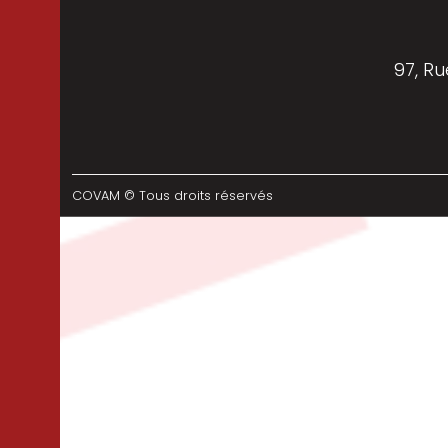
97, Ru
COVAM © Tous droits réservés