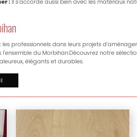
er :
Il s'accorde aussi bien avec les matériaux na
bihan
les professionnels dans leurs projets d'aménagem
ans l'ensemble du Morbihan.Découvrez notre sélecti
haleureux, élégants et durables.
OI