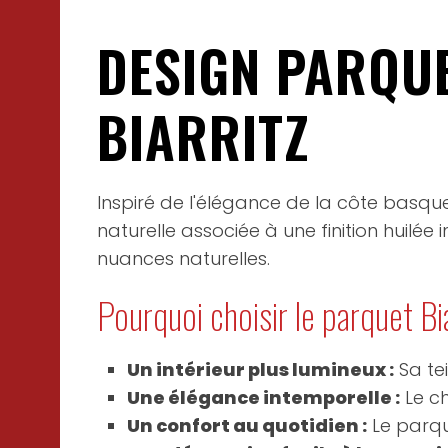
DESIGN PARQUE
BIARRITZ
Inspiré de l'élégance de la côte basque,
naturelle associée à une finition huil
nuances naturelles.
Pourquoi choisir le parquet Bi
Un intérieur plus lumineux :
Sa tei
Une élégance intemporelle :
Le ch
Un confort au quotidien :
Le parque