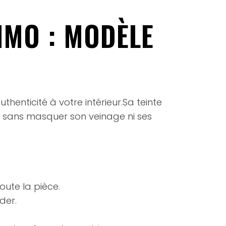
IMO : MODÈLE
henticité à votre intérieur.Sa teinte
en sans masquer son veinage ni ses
toute la pièce.
der.
.