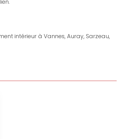
ien.
ent intérieur à Vannes, Auray, Sarzeau,