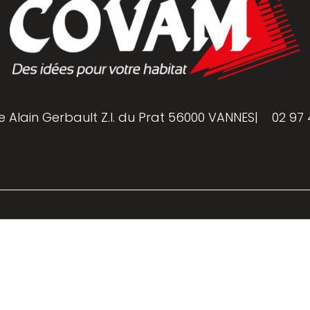
e Alain Gerbault Z.I. du Prat 56000 VANNES
|
02 97