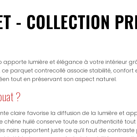
T - COLLECTION PR
 apporte lumière et élégance à votre intérieur grâ
e parquet contrecollé associe stabilité, confort et 
éen tout en préservant son aspect naturel.
ouat ?
nte claire favorise la diffusion de la lumière et 
 chêne huilé conserve toute son authenticité tout e
 noirs apportent juste ce qu’il faut de contraste 