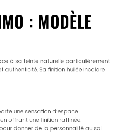
IMO : MODÈLE
ce à sa teinte naturelle particulièrement
authenticité. Sa finition huilée incolore
apporte une sensation d’espace.
n offrant une finition raffinée.
pour donner de la personnalité au sol.