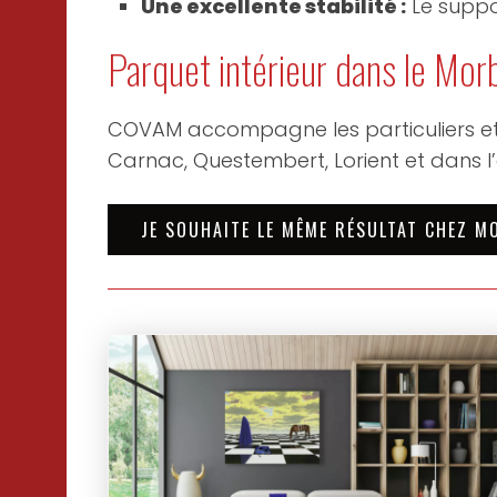
Une excellente stabilité :
Le suppor
Parquet intérieur dans le Mor
COVAM accompagne les particuliers et 
Carnac, Questembert, Lorient et dans 
JE SOUHAITE LE MÊME RÉSULTAT CHEZ M