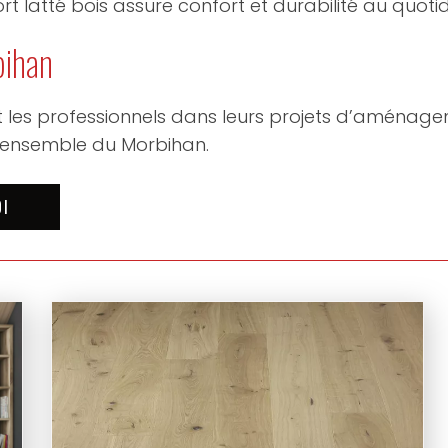
t latté bois assure confort et durabilité au quotid
bihan
les professionnels dans leurs projets d’aménagem
l’ensemble du Morbihan.
OI