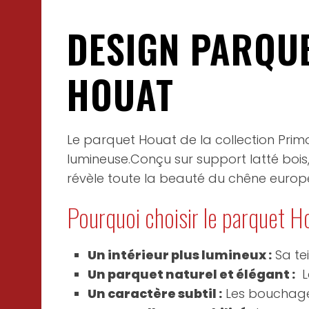
DESIGN PARQUE
HOUAT
Le parquet Houat de la collection Primo
lumineuse.Conçu sur support latté bois, c
révèle toute la beauté du chêne europ
Pourquoi choisir le parquet H
Un intérieur plus lumineux :
Sa tei
Un parquet naturel et élégant :
Le
Un caractère subtil :
Les bouchages