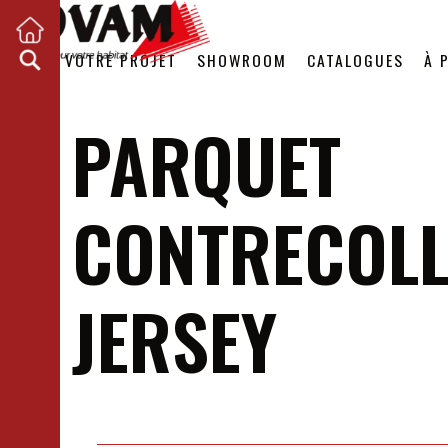
VOTRE PROJET
SHOWROOM
CATALOGUES
À 
PARQUET
CONTRECOLL
JERSEY