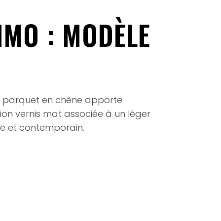
IMO : MODÈLE
 Ce parquet en chêne apporte
ion vernis mat associée à un léger
ue et contemporain.