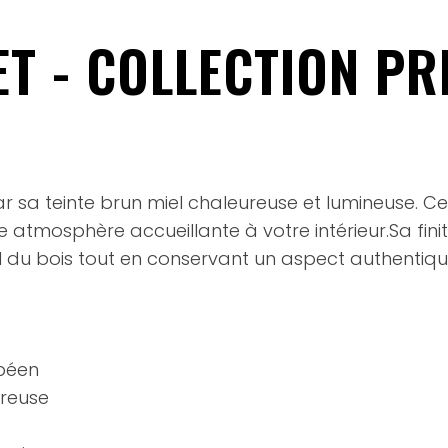
T - COLLECTION PR
ar sa teinte brun miel chaleureuse et lumineuse.
atmosphère accueillante à votre intérieur.Sa finit
el du bois tout en conservant un aspect authentiq
opéen
ureuse