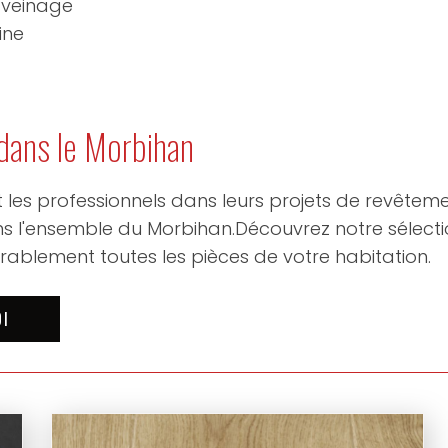
e veinage
ine
 dans le Morbihan
les professionnels dans leurs projets de revêteme
ans l'ensemble du Morbihan.Découvrez notre sélect
rablement toutes les pièces de votre habitation.
OI