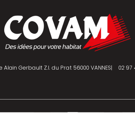
e Alain Gerbault Z.I. du Prat 56000 VANNES
|
02 97