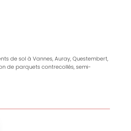
nts de sol à Vannes, Auray, Questembert,
ion de parquets contrecollés, semi-