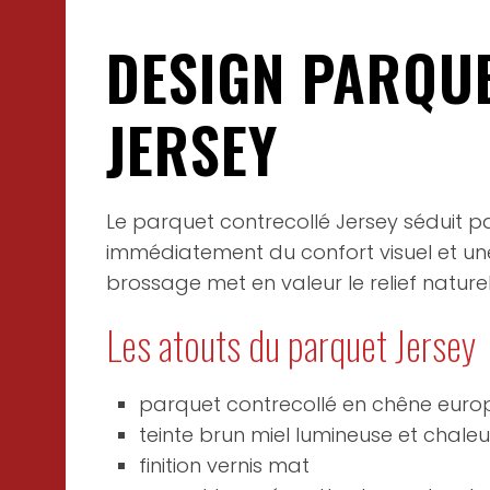
DESIGN PARQUE
JERSEY
Le parquet contrecollé Jersey séduit p
immédiatement du confort visuel et une 
brossage met en valeur le relief natur
Les atouts du parquet Jersey
parquet contrecollé en chêne eur
teinte brun miel lumineuse et chale
finition vernis mat