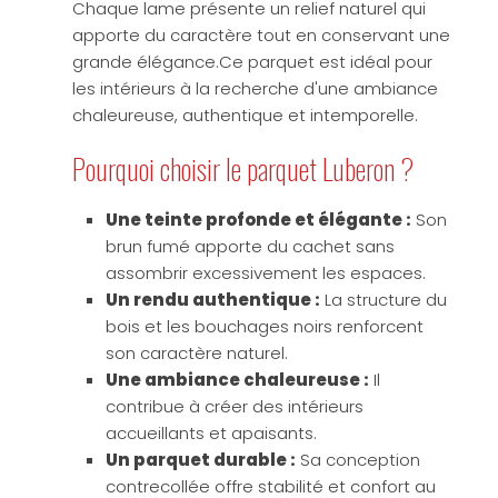
Chaque lame présente un relief naturel qui
apporte du caractère tout en conservant une
grande élégance.Ce parquet est idéal pour
les intérieurs à la recherche d'une ambiance
chaleureuse, authentique et intemporelle.
Pourquoi choisir le parquet Luberon ?
Une teinte profonde et élégante :
Son
brun fumé apporte du cachet sans
assombrir excessivement les espaces.
Un rendu authentique :
La structure du
bois et les bouchages noirs renforcent
son caractère naturel.
Une ambiance chaleureuse :
Il
contribue à créer des intérieurs
accueillants et apaisants.
Un parquet durable :
Sa conception
contrecollée offre stabilité et confort au