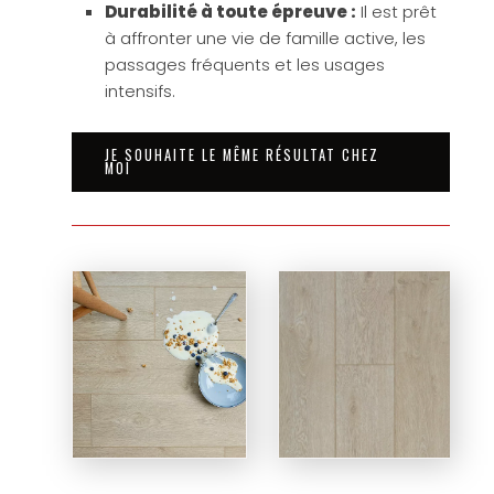
Durabilité à toute épreuve :
Il est prêt
à affronter une vie de famille active, les
passages fréquents et les usages
intensifs.
JE SOUHAITE LE MÊME RÉSULTAT CHEZ
MOI