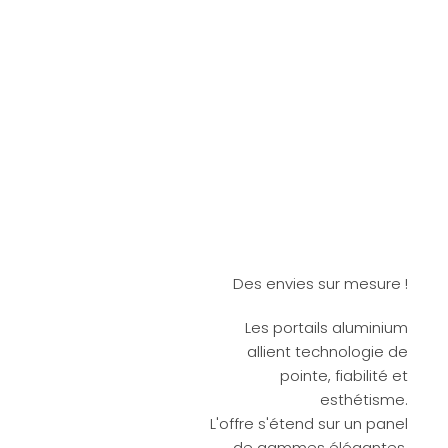
Des envies sur mesure !
Les portails aluminium
allient technologie de
pointe, fiabilité et
esthétisme.
L'offre s'étend sur un panel
de gammes élégantes,