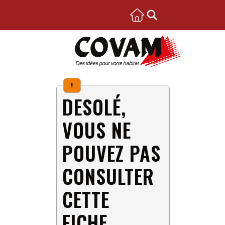
!
DESOLÉ,
VOUS NE
POUVEZ PAS
CONSULTER
CETTE
FICHE.