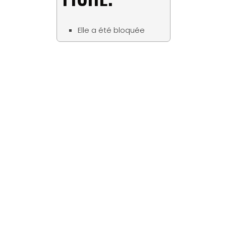
Elle a été bloquée
Matériaux
Tous les bois