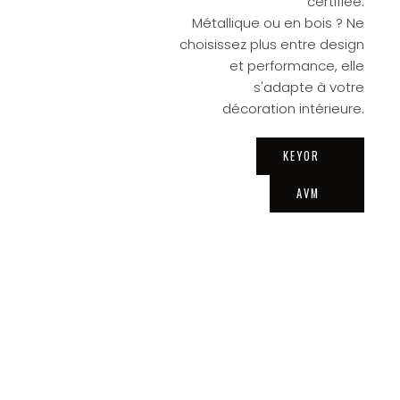
certifiée.
Métallique ou en bois ? Ne
choisissez plus entre design
et performance, elle
s'adapte à votre
décoration intérieure.
KEYOR
AVM