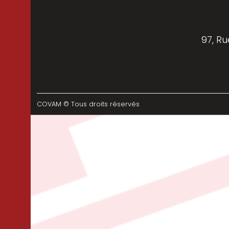
97, Ru
COVAM © Tous droits réservés