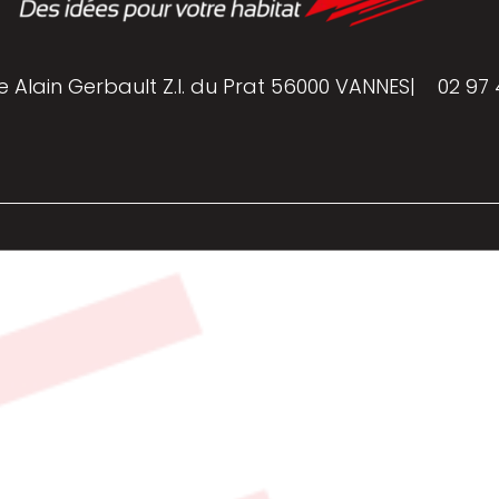
e Alain Gerbault Z.I. du Prat 56000 VANNES
|
02 97