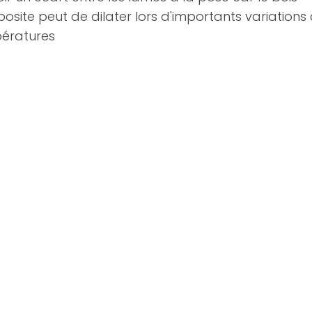
site peut de dilater lors d'importants variations
ératures
ivers extérieur