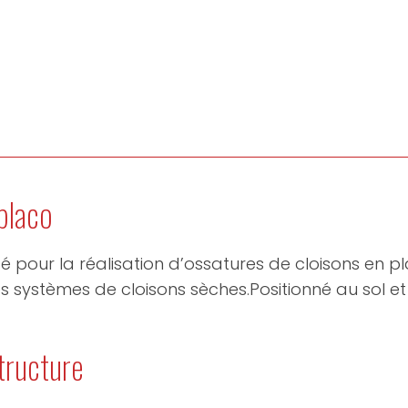
placo
lisé pour la réalisation d’ossatures de cloisons en p
s systèmes de cloisons sèches.Positionné au sol et
structure