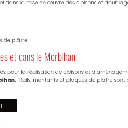
el dans la mise en œuvre des cloisons et doublages 
s de plâtre
es et dans le Morbihan
 pour la réalisation de cloisons et d’aménagemen
bihan.
Rails, montants et plaques de plâtre sont d
OI