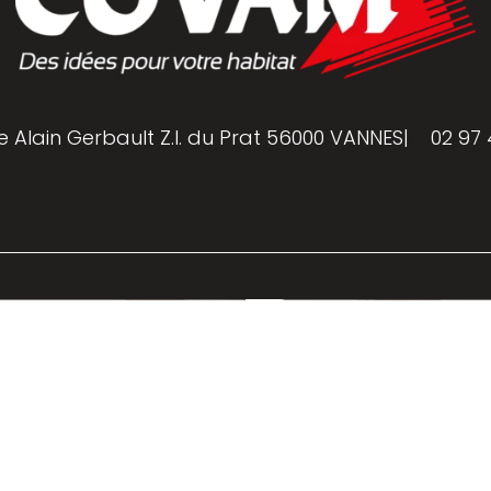
e Alain Gerbault Z.I. du Prat 56000 VANNES
|
02 97