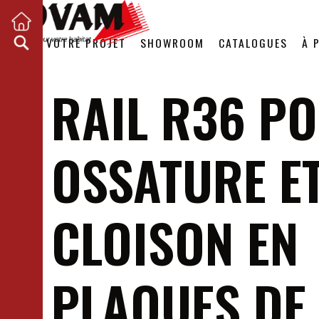
VOTRE PROJET
SHOWROOM
CATALOGUES
À 
RAIL R36 P
OSSATURE E
CLOISON EN
PLAQUES DE