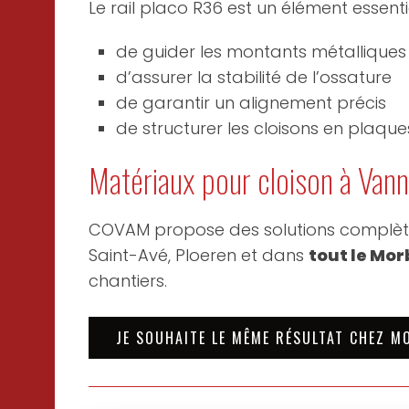
Le rail placo R36 est un élément essenti
de guider les montants métalliques
d’assurer la stabilité de l’ossature
de garantir un alignement précis
de structurer les cloisons en plaque
Matériaux pour cloison à Vann
COVAM propose des solutions complètes
Saint-Avé, Ploeren et dans
tout le Mor
chantiers.
JE SOUHAITE LE MÊME RÉSULTAT CHEZ M