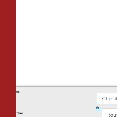
Mots cles
Rechercher