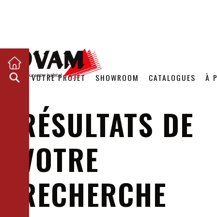
VOTRE PROJET
SHOWROOM
CATALOGUES
À 
RÉSULTATS DE
VOTRE
RECHERCHE