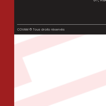
COVAM © Tous droits réservés