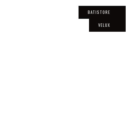
BATISTORE
VELUX