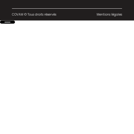
COVAM © Tous droits réservés
Mentions légales