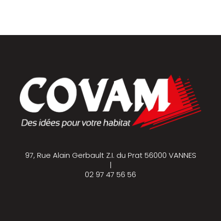
97, Rue Alain Gerbault Z.I. du Prat 56000 VANNES
|
02 97 47 56 56