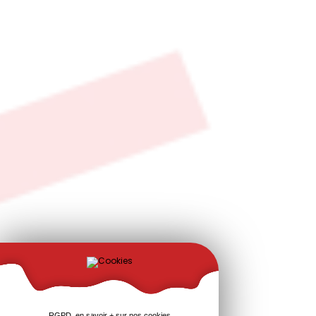
RGPD, en savoir + sur nos cookies