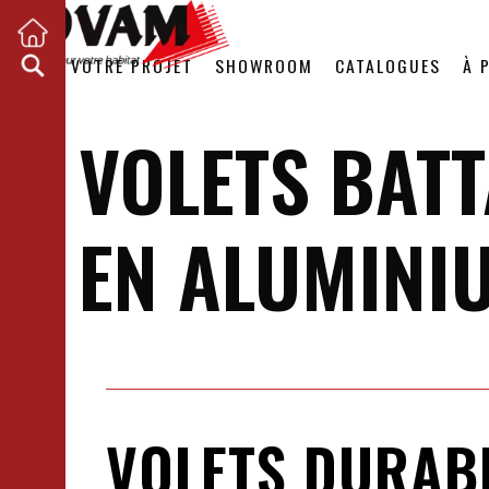
VOTRE PROJET
SHOWROOM
CATALOGUES
À 
VOLETS BAT
EN ALUMINI
VOLETS DURABL