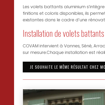
Les volets battants aluminium s’intègr
finitions et coloris disponibles, ils pe
existantes dans le cadre d’une rénovat
Installation de volets battant
COVAM intervient à Vannes, Séné, Arrad
sur mesure.Chaque installation est réa
JE SOUHAITE LE MÊME RÉSULTAT CHEZ M