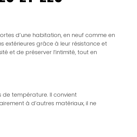
 portes d’une habitation, en neuf comme en
s extérieures grâce à leur résistance et
té et de préserver l’intimité, tout en
s de température. Il convient
airement à d’autres matériaux, il ne