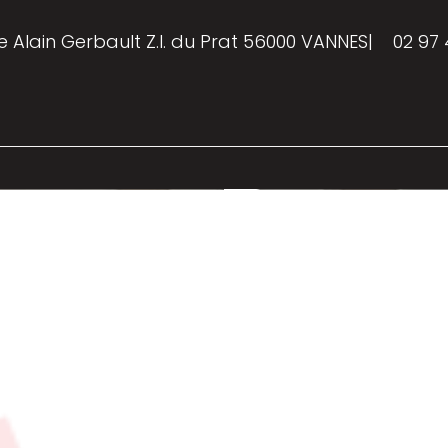
e Alain Gerbault Z.I. du Prat 56000 VANNES
|
02 97