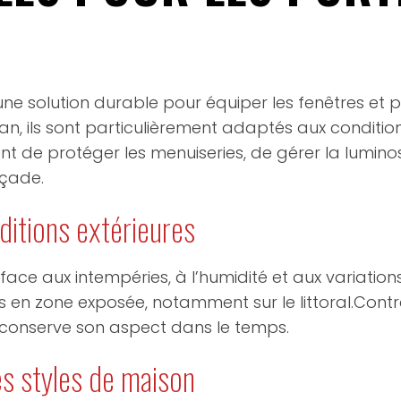
une solution durable pour équiper les fenêtres et
n, ils sont particulièrement adaptés aux condition
nt de protéger les menuiseries, de gérer la luminosi
açade.
ditions extérieures
ace aux intempéries, à l’humidité et aux variation
s en zone exposée, notamment sur le littoral.Contr
t conserve son aspect dans le temps.
es styles de maison