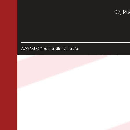
97, Ru
COVAM © Tous droits réservés