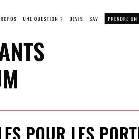
PROPOS
UNE QUESTION ?
DEVIS
SAV
PRENDRE UN
TANTS
UM
ES POUR LES PORTE