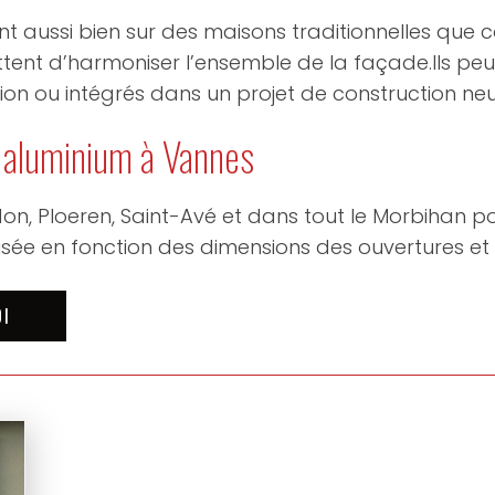
ent aussi bien sur des maisons traditionnelles que
rmettent d’harmoniser l’ensemble de la façade.Ils pe
ion ou intégrés dans un projet de construction neu
s aluminium à Vannes
on, Ploeren, Saint-Avé et dans tout le Morbihan p
lisée en fonction des dimensions des ouvertures et
OI