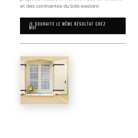
et des contraintes du bâti existant.
JE SOUHAITE LE MÊME RÉSULTAT CHEZ
MOI