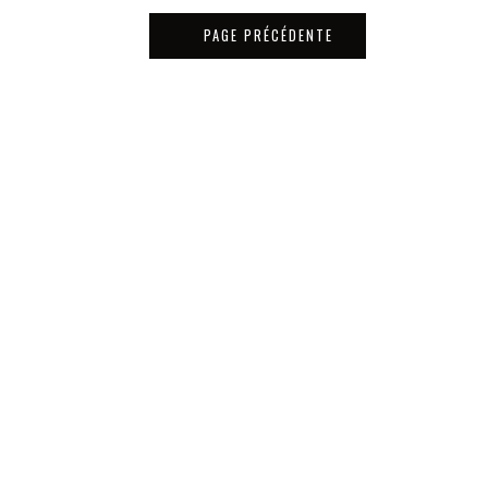
PAGE PRÉCÉDENTE
Matériaux
Tous les bois