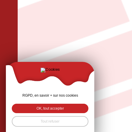
RGPD, en savoir + sur nos cookies
OK, tout accepter
Tout refuser