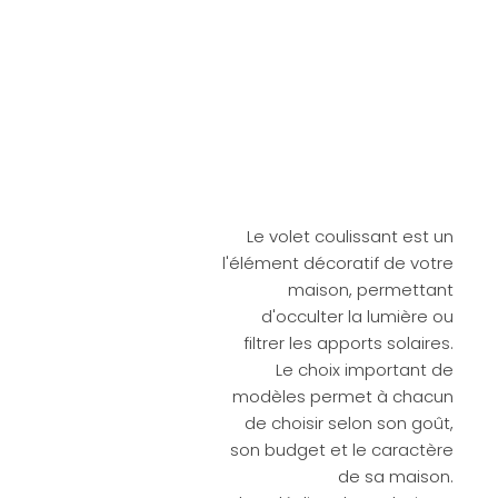
Le volet coulissant est un
l'élément décoratif de votre
maison, permettant
d'occulter la lumière ou
filtrer les apports solaires.
Le choix important de
modèles permet à chacun
de choisir selon son goût,
son budget et le caractère
de sa maison.