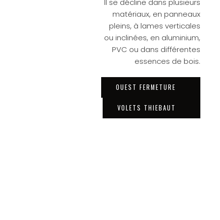
Il se décline dans plusieurs
matériaux, en panneaux
pleins, à lames verticales
ou inclinées, en aluminium,
PVC ou dans différentes
essences de bois.
OUEST FERMETURE
VOLETS THIEBAUT