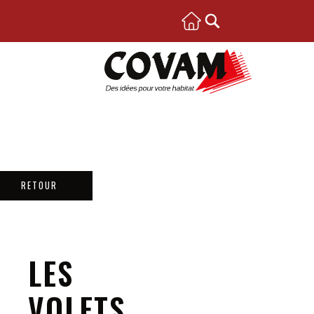
RETOUR
LES
VOLETS