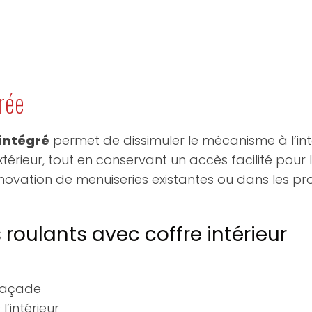
rée
 intégré
permet de dissimuler le mécanisme à l’int
extérieur, tout en conservant un accès facilité pou
énovation de menuiseries existantes ou dans les proj
roulants avec coffre intérieur
 façade
’intérieur