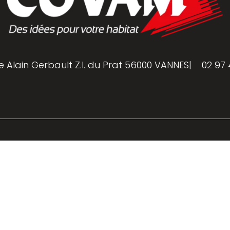
e Alain Gerbault Z.I. du Prat 56000 VANNES
|
02 97