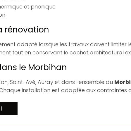
ermique et phonique
on
a rénovation
ement adapté lorsque les travaux doivent limiter les
ent tout en conservant le cachet architectural exi
 dans le Morbihan
don, Saint-Avé, Auray et dans l’ensemble du
Morb
Chaque installation est adaptée aux contraintes du
OI