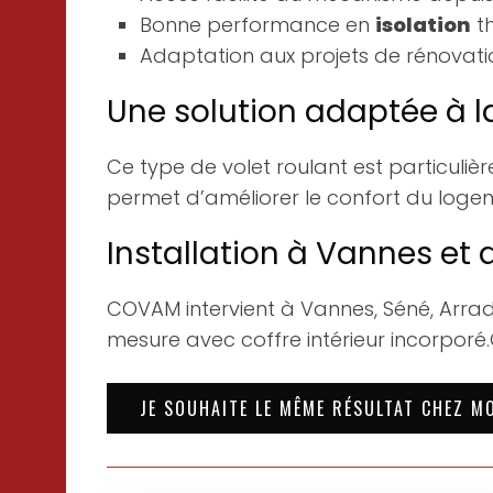
Bonne performance en
isolation
th
Adaptation aux projets de rénovati
Une solution adaptée à l
Ce type de volet roulant est particulièr
permet d’améliorer le confort du logem
Installation à Vannes et
COVAM intervient à Vannes, Séné, Arra
mesure avec coffre intérieur incorporé.
JE SOUHAITE LE MÊME RÉSULTAT CHEZ M