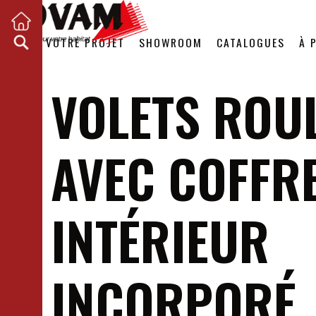
VOTRE PROJET
SHOWROOM
CATALOGUES
À 
VOLETS ROU
AVEC COFFR
INTÉRIEUR
INCORPORÉ