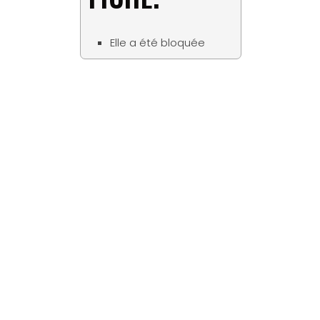
Elle a été bloquée
Matériaux
Tous les bois