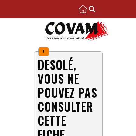
!
DESOLÉ,
VOUS NE
POUVEZ PAS
CONSULTER
CETTE
FICHE.