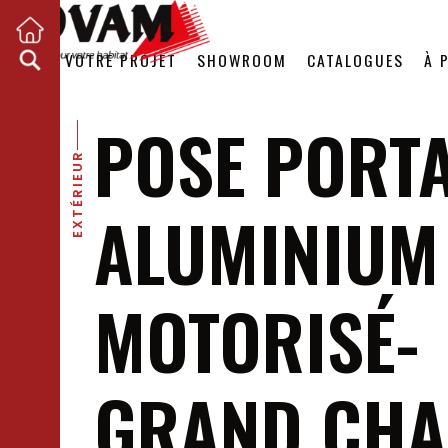
VOTRE PROJET
SHOWROOM
CATALOGUES
À 
POSE PORTA
EXTÉRIEUR
ALUMINIUM
MOTORISÉ-
GRAND CH