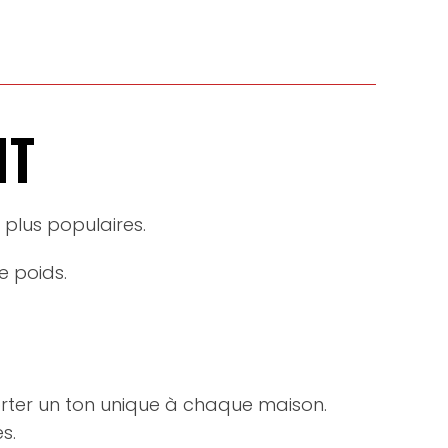
NT
 plus populaires.
e poids.
porter un ton unique à chaque maison.
s.