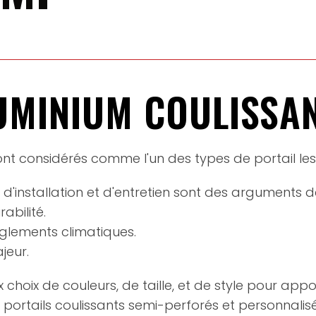
UMINIUM COULISSA
ont considérés comme l'un des types de portail les
é d'installation et d'entretien sont des arguments d
abilité.
èglements climatiques.
jeur.
 choix de couleurs, de taille, et de style pour ap
 portails coulissants semi-perforés et personnalisé