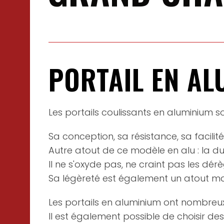
PORTAIL EN AL
Les portails coulissants en aluminium s
Sa conception, sa résistance, sa facilit
Autre atout de ce modèle en alu : la dur
Il ne s'oxyde pas, ne craint pas les dér
Sa légèreté est également un atout ma
Les portails en aluminium ont nombreux
Il est également possible de choisir des