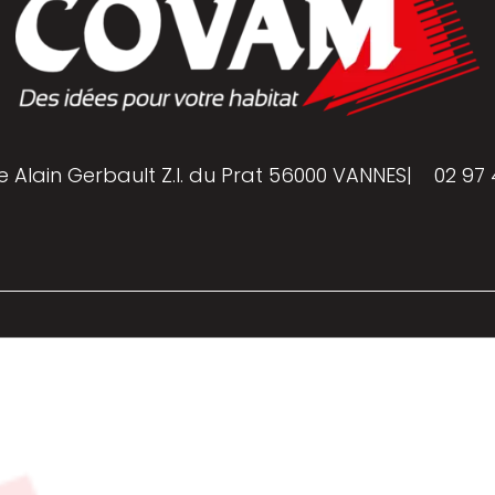
e Alain Gerbault Z.I. du Prat 56000 VANNES
|
02 97