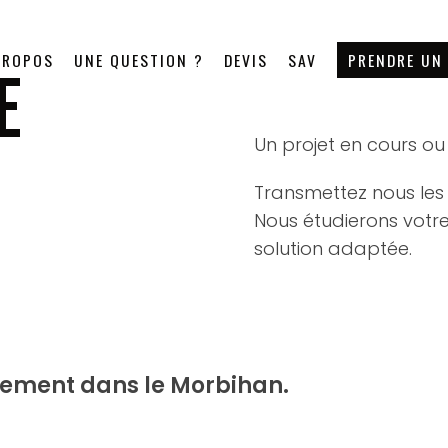
PROPOS
UNE QUESTION ?
DEVIS
SAV
PRENDRE UN
E
Un projet en cours ou 
Transmettez nous les 
Nous étudierons vot
solution adaptée.
uement dans le Morbihan.