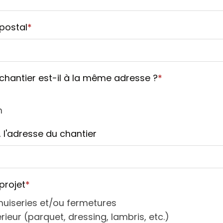
postal
*
chantier est-il à la même adresse ?
*
n
, l'adresse du chantier
projet
*
uiseries et/ou fermetures
érieur (parquet, dressing, lambris, etc.)