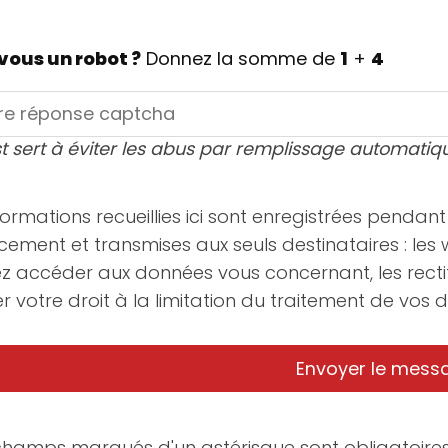
vous un robot ?
Donnez la somme de
1
+
4
t sert à éviter les abus par remplissage automatiq
formations recueillies ici sont enregistrées penda
cement et transmises aux seuls destinataires : les
z accéder aux données vous concernant, les recti
r votre droit à la limitation du traitement de vos
 champs marqués d'un astérisque sont obligatoires