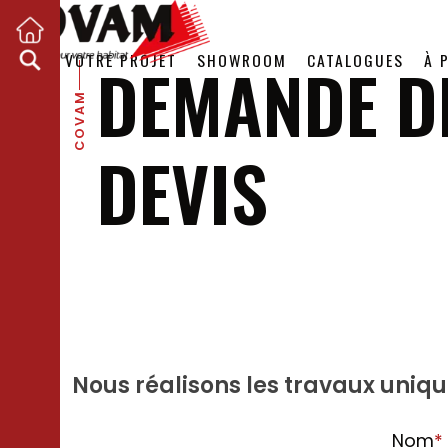
VOTRE PROJET
SHOWROOM
CATALOGUES
À 
DEMANDE D
COVAM
DEVIS
Nous réalisons les travaux uniq
Nom
*