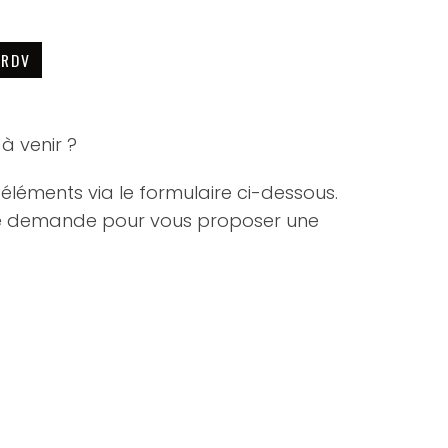
 RDV
à venir ?
éléments via le formulaire ci-dessous.
re demande pour vous proposer une