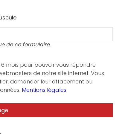
uscule
ue de ce formulaire.
nt 6 mois pour pouvoir vous répondre
 webmasters de notre site internet. Vous
fier, demander leur effacement ou
 données.
Mentions légales
.