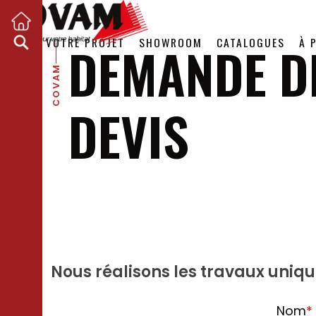
VOTRE PROJET
SHOWROOM
CATALOGUES
À 
DEMANDE D
COVAM
DEVIS
Nous réalisons les travaux uniq
Nom
*