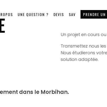
PROPOS
UNE QUESTION ?
DEVIS
SAV
PRENDRE UN
E
Un projet en cours ou 
Transmettez nous les 
Nous étudierons vot
solution adaptée.
uement dans le Morbihan.