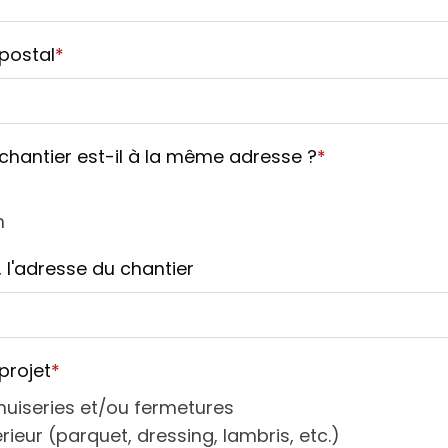
postal
*
chantier est-il à la même adresse ?
*
n
, l'adresse du chantier
projet
*
uiseries et/ou fermetures
érieur (parquet, dressing, lambris, etc.)