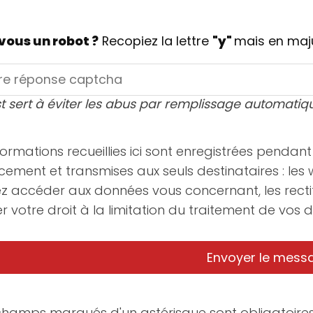
vous un robot ?
Recopiez la lettre
"y"
mais en maj
t sert à éviter les abus par remplissage automatiq
formations recueillies ici sont enregistrées penda
cement et transmises aux seuls destinataires : les
z accéder aux données vous concernant, les recti
r votre droit à la limitation du traitement de vos
 champs marqués d'un astérisque sont obligatoires