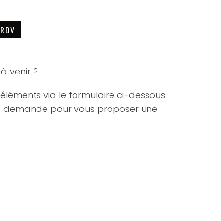
 RDV
à venir ?
éléments via le formulaire ci-dessous.
re demande pour vous proposer une