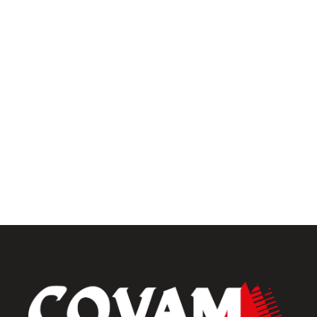
Pergolas
Univers intérieur
Menuiseries intérieures
Placards et dressings
Parquets & vinyles