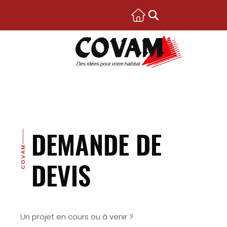
DEMANDE DE
COVAM
DEVIS
Un projet en cours ou à venir ?