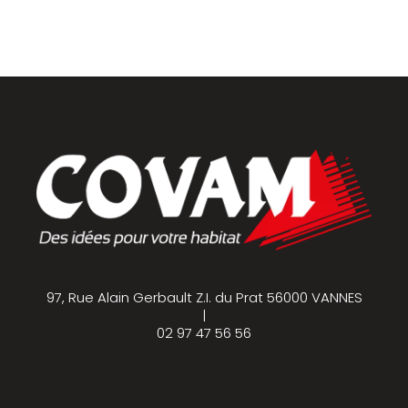
97, Rue Alain Gerbault Z.I. du Prat 56000 VANNES
|
02 97 47 56 56