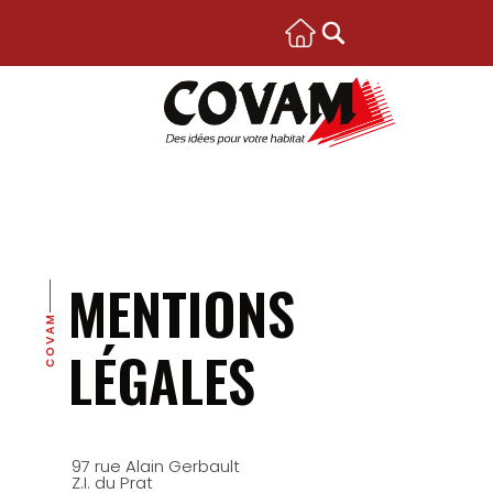
MENTIONS
COVAM
LÉGALES
97 rue Alain Gerbault
Z.I. du Prat