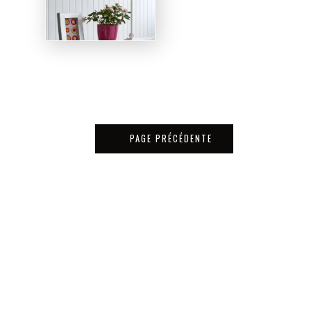
PAGE PRÉCÉDENTE