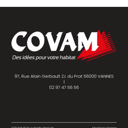
97, Rue Alain Gerbault Z.I. du Prat 56000 VANNES
|
02 97 47 56 56