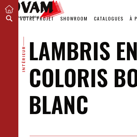
VOTRE PROJET
SHOWROOM
CATALOGUES
À 
LAMBRIS EN
INTÉRIEUR
COLORIS BO
BLANC