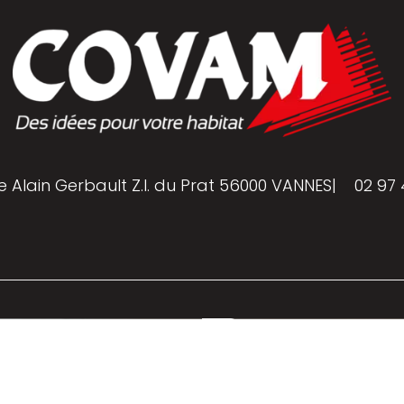
e Alain Gerbault Z.I. du Prat 56000 VANNES
|
02 97