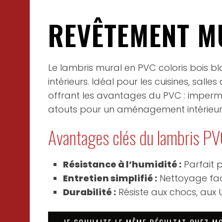
REVÊTEMENT M
Le lambris mural en PVC coloris bois bla
intérieurs. Idéal pour les cuisines, sa
offrant les avantages du PVC : imperméa
atouts pour un aménagement intérieur 
Avantages clés du lambris PV
Résistance à l’humidité :
Parfait p
Entretien simplifié :
Nettoyage fac
Durabilité :
Résiste aux chocs, aux