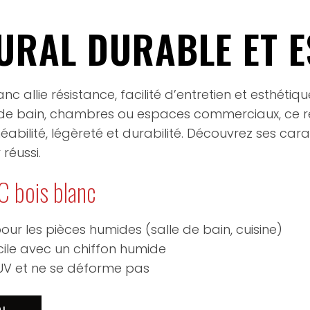
URAL DURABLE ET E
nc allie résistance, facilité d’entretien et esthétiq
lles de bain, chambres ou espaces commerciaux, ce 
bilité, légèreté et durabilité. Découvrez ses carac
réussi.
C bois blanc
our les pièces humides (salle de bain, cuisine)
ile avec un chiffon humide
 UV et ne se déforme pas