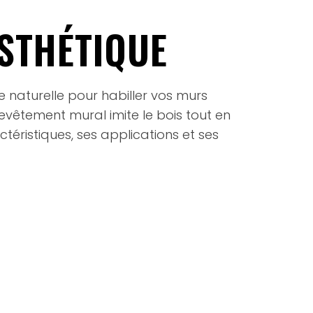
STHÉTIQUE
ue naturelle pour habiller vos murs
revêtement mural imite le bois tout en
téristiques, ses applications et ses