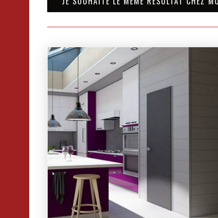
JE SOUHAITE LE MÊME RÉSULTAT CHEZ M