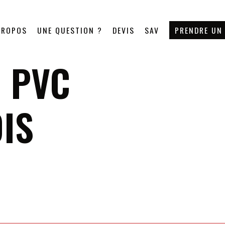
PROPOS
UNE QUESTION ?
DEVIS
SAV
PRENDRE UN
 PVC
IS